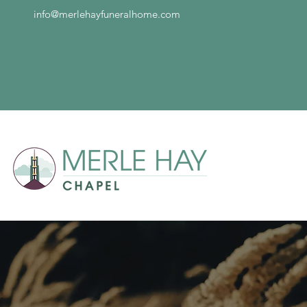
info@merlehayfuneralhome.com