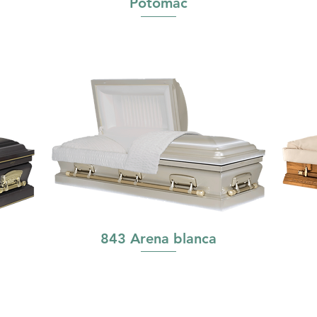
Potomac
843 Arena blanca