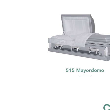
515 Mayordomo
C