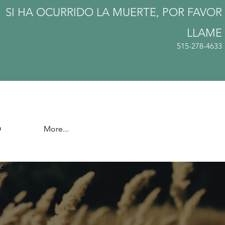
SI HA OCURRIDO LA MUERTE, POR FAVOR
LLAME
515-278-4633
O
More...