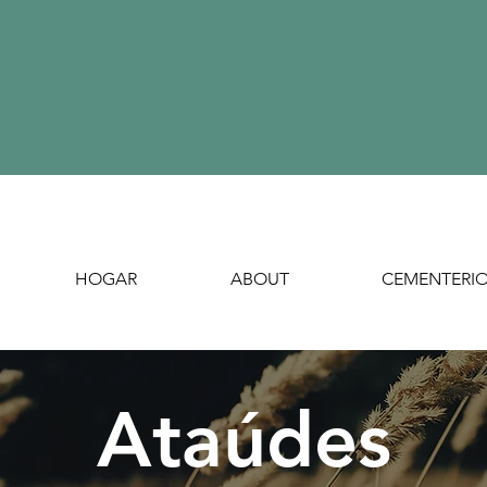
HOGAR
ABOUT
CEMENTERI
Ataúdes