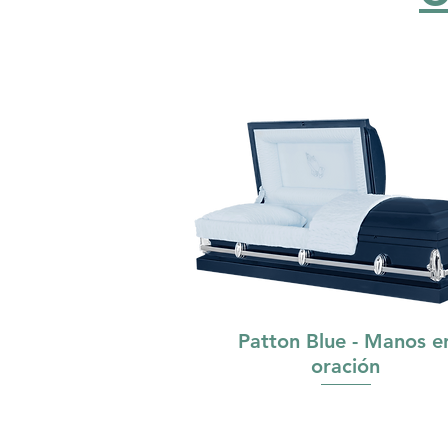
Patton Blue - Manos e
oración