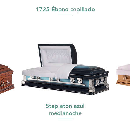
1725 Ébano cepillado
Stapleton azul
medianoche