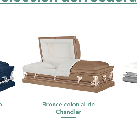
n
Bronce colonial de
Chandler