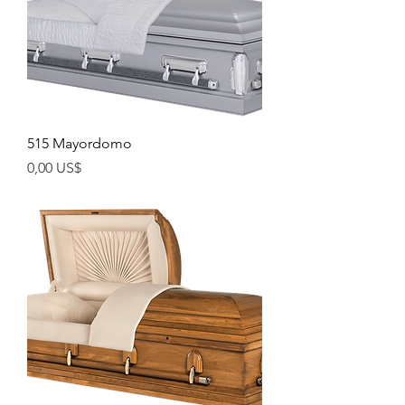
515 Mayordomo
Precio
0,00 US$